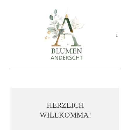
STARTSEITE
HERZLICH
GESCHÄFT
WILLKOMMA!
ANGEBOT