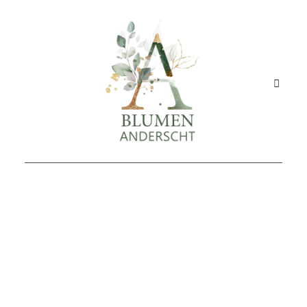
STARTSEITE
GESCHÄFT
ANGEBOT